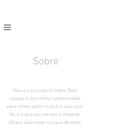
Sobre
Sempre em busca de inspiração
Essa é a sua página Sobre. Esse
espaço é uma ótima oportunidade
para contar quem você é, o que você
faz e o que seu site tem a oferecer.
Clique duas vezes na caixa de texto