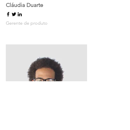
Cláudia Duarte
Gerente de produto
Bruno Costa