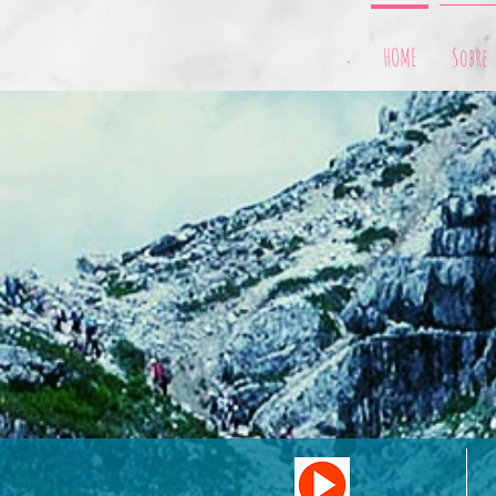
HOME
Sobre
"Ensina-me o Teu caminho, Senhor, 