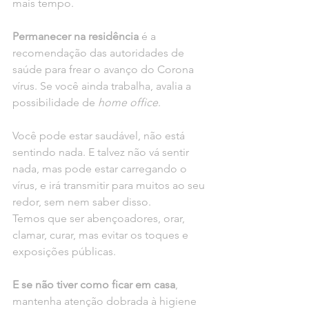
mais tempo.
Permanecer na residência
 é a 
recomendação das autoridades de 
saúde para frear o avanço do Corona 
vírus. Se você ainda trabalha, avalia a 
possibilidade de 
home office
.
Você pode estar saudável, não está 
sentindo nada. E talvez não vá sentir 
nada, mas pode estar carregando o 
vírus, e irá transmitir para muitos ao seu 
redor, sem nem saber disso.
Temos que ser abençoadores, orar, 
clamar, curar, mas evitar os toques e 
exposições públicas.
E se não tiver como ficar em casa
, 
mantenha atenção dobrada à higiene 