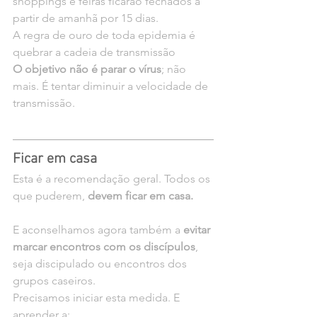
shoppings e feiras ficarão fechados a 
partir de amanhã por 15 dias.
A regra de ouro de toda epidemia é 
quebrar a cadeia de transmissão
O objetivo não é parar o vírus
; não 
mais. É tentar diminuir a velocidade de 
transmissão.
Ficar em casa
Esta é a recomendação geral. Todos os 
que puderem, 
devem ficar em casa.
E aconselhamos agora também a 
evitar 
marcar encontros com os discípulos
, 
seja discipulado ou encontros dos 
grupos caseiros.
Precisamos iniciar esta medida. E 
aprender a: