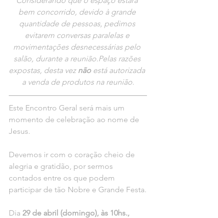
Considerando que o espaço estará 
bem concorrido, devido à grande 
quantidade de pessoas, pedimos 
evitarem conversas paralelas e 
movimentações desnecessárias pelo 
salão, durante a reunião.Pelas razões 
expostas, desta vez 
não
 está autorizada 
a venda de produtos na reunião
.
Este Encontro Geral será mais um 
momento de celebração ao nome de 
Jesus. 
Devemos ir com o coração cheio de 
alegria e gratidão, por sermos 
contados entre os que podem 
participar de tão Nobre e Grande Festa.
Dia 
29 de abril (domingo), às 10hs., 