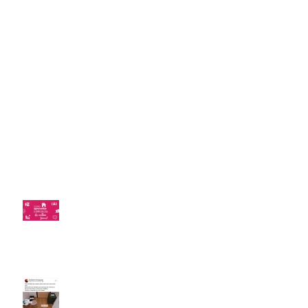
02/04/2020 Mais tempo de isolamento
01/04/20 Máscaras, adiamento, apps
30/03/20 Aulas, R$ 600, Rotina,
Chat...
23/03/2020 Rotina, vacina, delivery