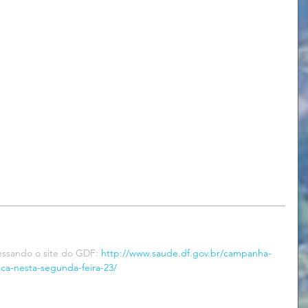
essando o site do GDF: 
http://www.saude.df.gov.br/campanha-
ca-nesta-segunda-feira-23/