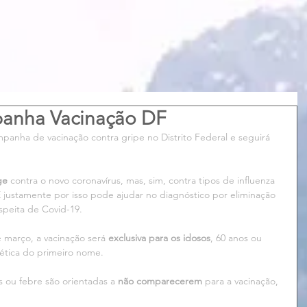
panha Vacinação DF
anha de vacinação contra gripe no Distrito Federal e seguirá 
ge 
contra o novo coronavírus, mas, sim, contra tipos de influenza 
E justamente por isso pode ajudar no diagnóstico por eliminação 
speita de Covid-19.
 março, a vacinação será 
exclusiva para os idosos
, 60 anos ou 
bética do primeiro nome.
 ou febre são orientadas a 
não comparecerem 
para a vacinação, 