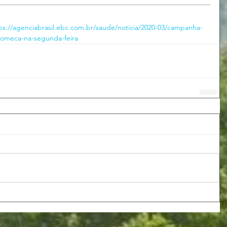
ps://agenciabrasil.ebc.com.br/saude/noticia/2020-03/campanha-
comeca-na-segunda-feira