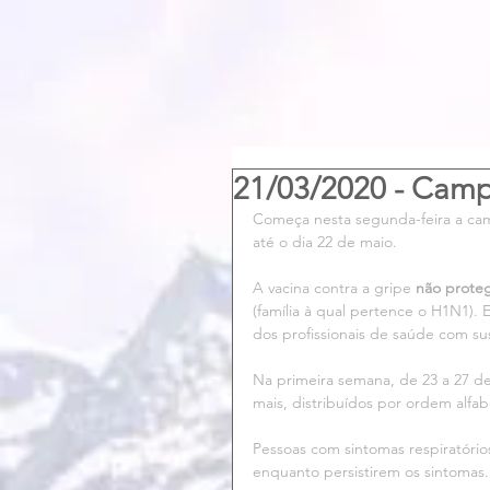
21/03/2020 - Cam
Começa nesta segunda-feira a camp
até o dia 22 de maio.
A vacina contra a gripe 
não prote
(família à qual pertence o H1N1). 
dos profissionais de saúde com su
Na primeira semana, de 23 a 27 de
mais, distribuídos por ordem alfa
Pessoas com sintomas respiratórios
enquanto persistirem os sintomas.